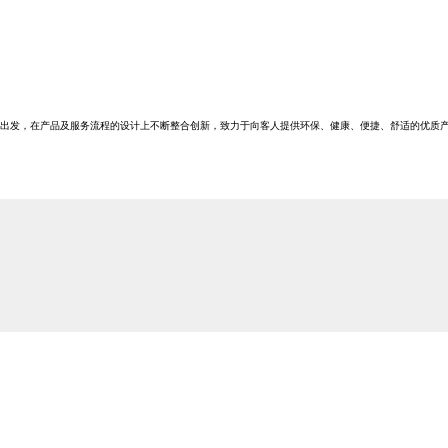
求出发，在产品及服务流程的设计上不断整合创新，致力于向客人提供环保、健康、便捷、舒适的优质产品