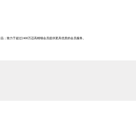
；致力于超过2400万迈高精细会员提供更具优质的会员服务。